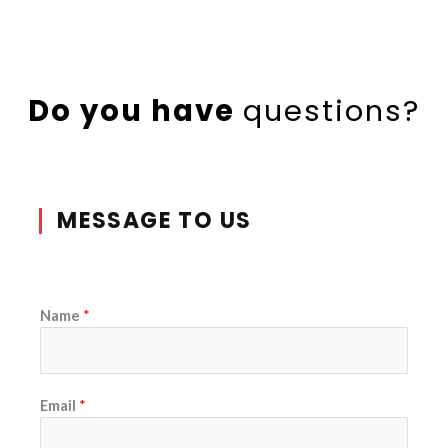
Do you have
questions?
MESSAGE TO US
Name
*
Email
*