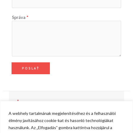
Správa
*
POSLAŤ
KONTAKT
A webhely tartalmának megjelenítéséhez és a felhasználói
élmény javításához cookie-kat és hasonló technológiákat
használunk. Az „Elfogadás” gombra kattintva hozzájárul a
Email