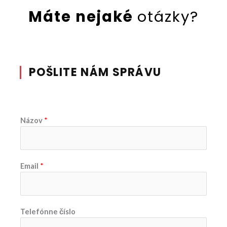
Máte nejaké
otázky?
POŠLITE NÁM SPRÁVU
Názov
*
Email
*
Telefónne číslo