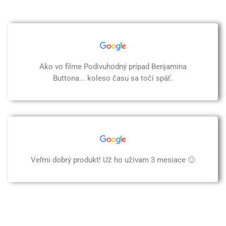
Ako vo filme Podivuhodný prípad Benjamina
Buttona... koleso času sa točí späť.
Veľmi dobrý produkt! Už ho užívam 3 mesiace 🙂