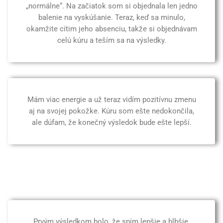
„normálne“. Na začiatok som si objednala len jedno
balenie na vyskúšanie. Teraz, keď sa minulo,
okamžite cítim jeho absenciu, takže si objednávam
celú kúru a teším sa na výsledky.
Mám viac energie a už teraz vidím pozitívnu zmenu
aj na svojej pokožke. Kúru som ešte nedokončila,
ale dúfam, že konečný výsledok bude ešte lepší.
Prvým výsledkom bolo, že spím lepšie a hlbšie.