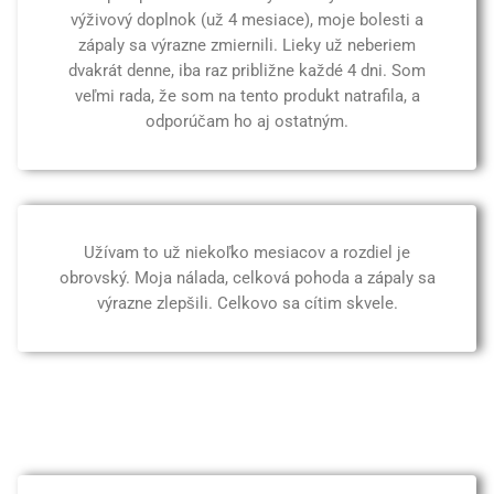
výživový doplnok (už 4 mesiace), moje bolesti a
zápaly sa výrazne zmiernili. Lieky už neberiem
dvakrát denne, iba raz približne každé 4 dni. Som
veľmi rada, že som na tento produkt natrafila, a
odporúčam ho aj ostatným.
Užívam to už niekoľko mesiacov a rozdiel je
obrovský. Moja nálada, celková pohoda a zápaly sa
výrazne zlepšili. Celkovo sa cítim skvele.