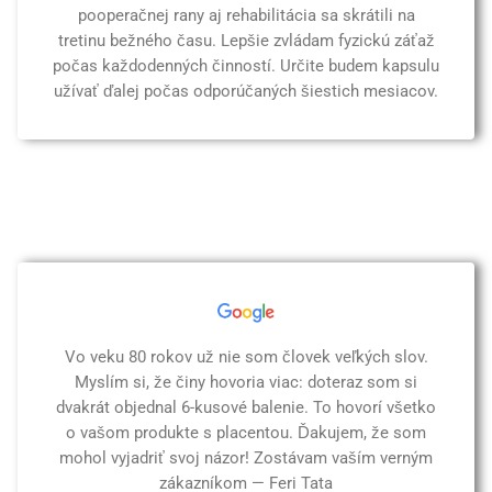
pooperačnej rany aj rehabilitácia sa skrátili na
tretinu bežného času. Lepšie zvládam fyzickú záťaž
počas každodenných činností. Určite budem kapsulu
užívať ďalej počas odporúčaných šiestich mesiacov.
Vo veku 80 rokov už nie som človek veľkých slov.
Myslím si, že činy hovoria viac: doteraz som si
dvakrát objednal 6-kusové balenie. To hovorí všetko
o vašom produkte s placentou. Ďakujem, že som
mohol vyjadriť svoj názor! Zostávam vaším verným
zákazníkom — Feri Tata