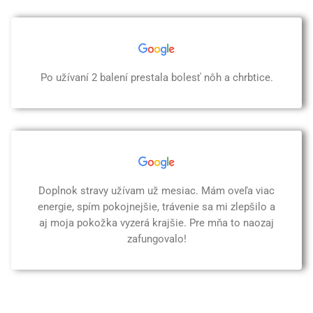
Po užívaní 2 balení prestala bolesť nôh a chrbtice.
Doplnok stravy užívam už mesiac. Mám oveľa viac
energie, spím pokojnejšie, trávenie sa mi zlepšilo a
aj moja pokožka vyzerá krajšie. Pre mňa to naozaj
zafungovalo!