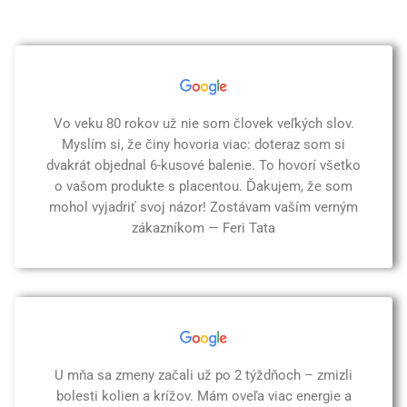
Vo veku 80 rokov už nie som človek veľkých slov.
Myslím si, že činy hovoria viac: doteraz som si
dvakrát objednal 6-kusové balenie. To hovorí všetko
o vašom produkte s placentou. Ďakujem, že som
mohol vyjadriť svoj názor! Zostávam vaším verným
zákazníkom — Feri Tata
U mňa sa zmeny začali už po 2 týždňoch – zmizli
bolesti kolien a krížov. Mám oveľa viac energie a