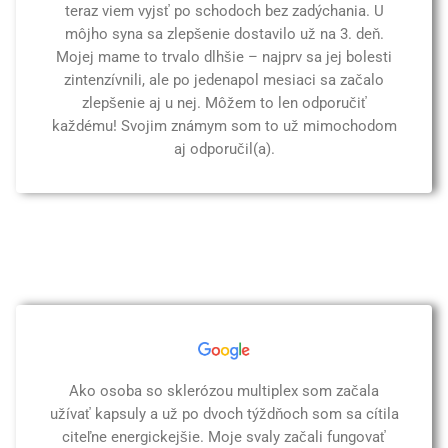
teraz viem vyjsť po schodoch bez zadýchania. U
môjho syna sa zlepšenie dostavilo už na 3. deň.
Mojej mame to trvalo dlhšie – najprv sa jej bolesti
zintenzívnili, ale po jedenapol mesiaci sa začalo
zlepšenie aj u nej. Môžem to len odporučiť
každému! Svojim známym som to už mimochodom
aj odporučil(a).
Ako osoba so sklerózou multiplex som začala
užívať kapsuly a už po dvoch týždňoch som sa cítila
citeľne energickejšie. Moje svaly začali fungovať