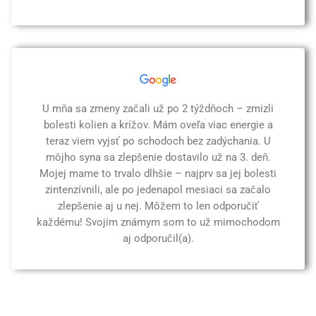
U mňa sa zmeny začali už po 2 týždňoch – zmizli
bolesti kolien a krížov. Mám oveľa viac energie a
teraz viem vyjsť po schodoch bez zadýchania. U
môjho syna sa zlepšenie dostavilo už na 3. deň.
Mojej mame to trvalo dlhšie – najprv sa jej bolesti
zintenzívnili, ale po jedenapol mesiaci sa začalo
zlepšenie aj u nej. Môžem to len odporučiť
každému! Svojim známym som to už mimochodom
aj odporučil(a).