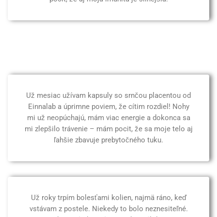
Už mesiac užívam kapsuly so srnčou placentou od
Einnalab a úprimne poviem, že cítim rozdiel! Nohy
mi už neopúchajú, mám viac energie a dokonca sa
mi zlepšilo trávenie – mám pocit, že sa moje telo aj
ľahšie zbavuje prebytočného tuku.
Už roky trpím bolesťami kolien, najmä ráno, keď
vstávam z postele. Niekedy to bolo neznesiteľné.