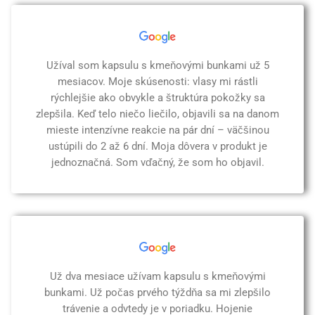
Užíval som kapsulu s kmeňovými bunkami už 5
mesiacov. Moje skúsenosti: vlasy mi rástli
rýchlejšie ako obvykle a štruktúra pokožky sa
zlepšila. Keď telo niečo liečilo, objavili sa na danom
mieste intenzívne reakcie na pár dní – väčšinou
ustúpili do 2 až 6 dní. Moja dôvera v produkt je
jednoznačná. Som vďačný, že som ho objavil.
Už dva mesiace užívam kapsulu s kmeňovými
bunkami. Už počas prvého týždňa sa mi zlepšilo
trávenie a odvtedy je v poriadku. Hojenie