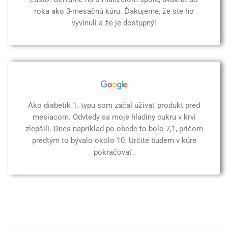
roka ako 3-mesačnú kúru. Ďakujeme, že ste ho
vyvinuli a že je dostupný!
Ako diabetik 1. typu som začal užívať produkt pred
mesiacom. Odvtedy sa moje hladiny cukru v krvi
zlepšili. Dnes napríklad po obede to bolo 7,1, pričom
predtým to bývalo okolo 10. Určite budem v kúre
pokračovať.