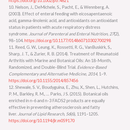
https://doi.org/10.1002/ptr.4621
10. ‌Nelson, J., DeMichele, S., Pacht, E., & Wennberg, A.
(2003). Effect of enteral feeding with eicosapentaenoic
acid, gamma-linolenic acid, and antioxidants on antioxidant
status in patients with acute respiratory distress
syndrome.
Journal of Parenteral and Enteral Nutrition
,
27
(2),
98–104.
https://doi.org/10.1177/014860710302700298
11. Reed, G. W., Leung, K., Rossetti, R. G., VanBuskirk, S.,
Sharp, J. T., & Zurier, R. B. (2014). Treatment of Rheumatoid
Arthritis with Marine and Botanical Oils: An 18-Month,
Randomized, and Double-Blind Trial.
Evidence-Based
Complementary and Alternative Medicine
,
2014
, 1–9.
https://doi.org/10.1155/2014/857456
12. Shewale, S. V., Boudyguina, E., Zhu, X., Shen, L., Hutchins,
P. M., Barkley, R. M., … Parks, J S. (2015). Botanical oils
enriched in n-6 and n-3 FADS2 products are equally
effective in preventing atherosclerosis and fatty
liver.
Journal of Lipid Research
,
56
(6), 1191–1205.
https://doi.org/10.1194/jlr.m059170