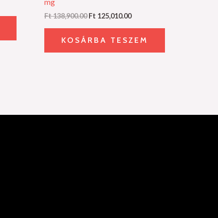
mg
Ft
138,900.00
Ft
125,010.00
KOSÁRBA TESZEM