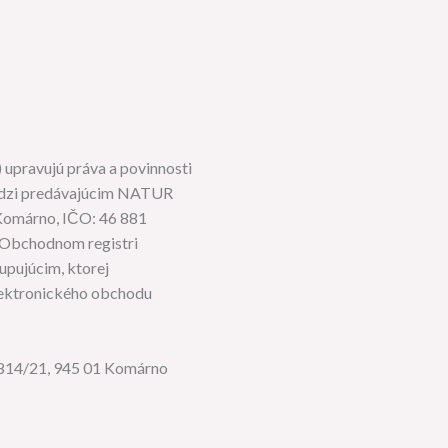
 upravujú práva a povinnosti
medzi predávajúcim NATUR
 Komárno, IČO: 46 881
 Obchodnom registri
upujúcim, ktorej
elektronického obchodu
2814/21, 945 01 Komárno