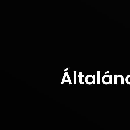
Általáno