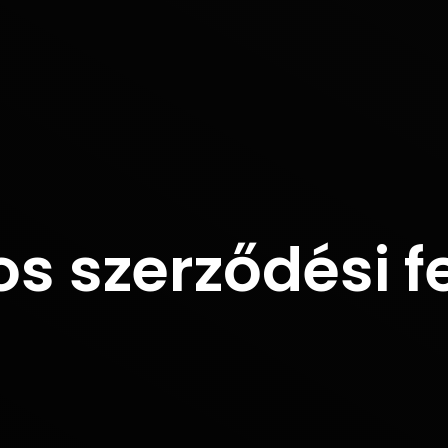
s szerződési f