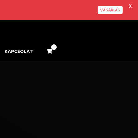
X
VÁSÁRLÁS
KAPCSOLAT