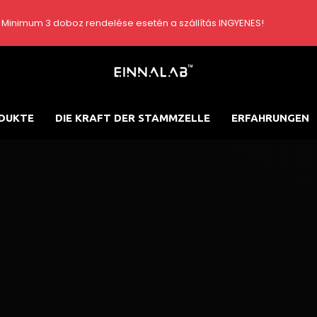
Minimum 3 doboz rendelése esetén a szállítás INGYENES!
DUKTE
DIE KRAFT DER STAMMZELLE
ERFAHRUNGEN